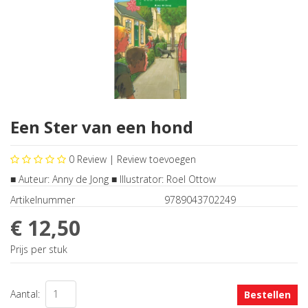
Een Ster van een hond
0
Review |
Review toevoegen
■ Auteur: Anny de Jong ■ Illustrator: Roel Ottow
Artikelnummer
9789043702249
€ 12,50
Prijs per stuk
Aantal:
Bestellen